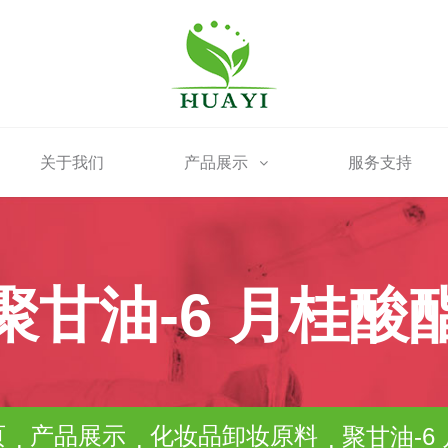
关于我们
产品展示
服务支持
聚甘油-6 月桂酸
页
产品展示
化妆品卸妆原料
聚甘油-6