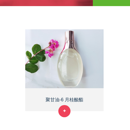
聚甘油-6 月桂酸酯