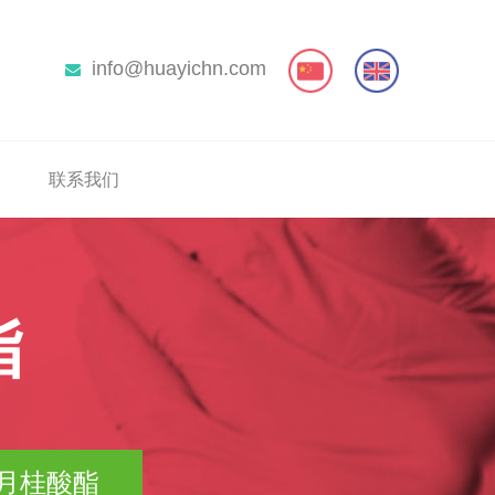
info@huayichn.com
联系我们
酯
 月桂酸酯