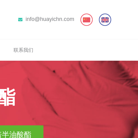
info@huayichn.com
联系我们
酸酯
 倍半油酸酯