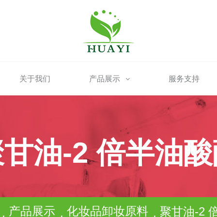
关于我们
产品展示
服务支持
甘油-2 倍半油
产品展示
化妆品卸妆原料
聚甘油-2