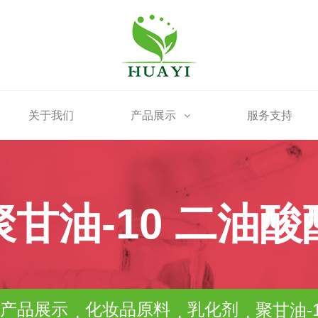
关于我们
产品展示
服务支持
聚甘油-10 二油酸
产品展示
化妆品原料
乳化剂
聚甘油-