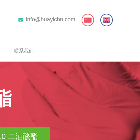
info@huayichn.com
联系我们
酯
10 二油酸酯